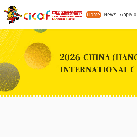
Home
News
Apply o