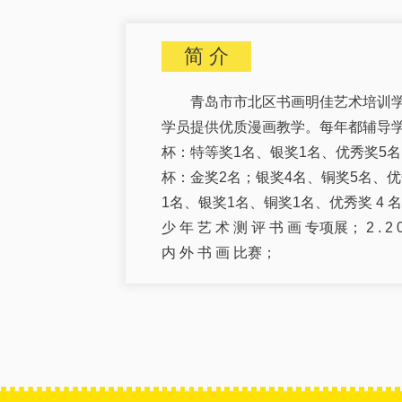
简 介
青岛市市北区书画明佳艺术培训学
学员提供优质漫画教学。每年都辅导学
杯：特等奖1名、银奖1名、优秀奖5名 2
杯：金奖2名；银奖4名、铜奖5名、优秀奖
1名、银奖1名、铜奖1名、优秀奖 4 名 ； 
少 年 艺 术 测 评 书 画 专项展； 2 . 2 
内 外 书 画 比赛；